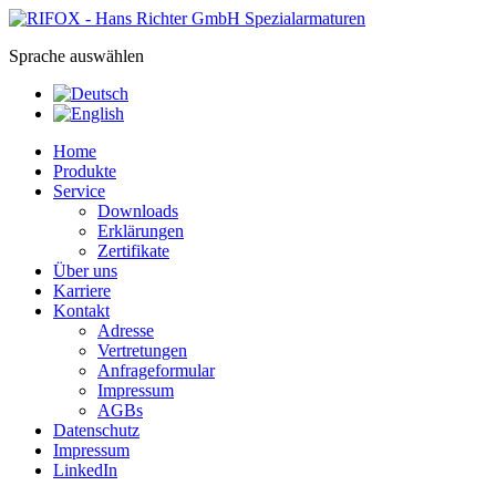
Sprache auswählen
Home
Produkte
Service
Downloads
Erklärungen
Zertifikate
Über uns
Karriere
Kontakt
Adresse
Vertretungen
Anfrageformular
Impressum
AGBs
Datenschutz
Impressum
LinkedIn