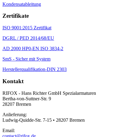
Kondensatableitung
Zertifikate
ISO 9001:2015 Zertifikat
DGRL / PED 2014/68/EU
AD 2000 HP0-EN ISO 3834-2
SmS - Sicher mit System
Herstellerqualifikation-DIN 2303
Kontakt
RIFOX - Hans Richter GmbH Spezialarmaturen
Bertha-von-Suttner-Str. 9
28207 Bremen
Anlieferung:
Ludwig-Quidde-Str. 7-15 • 28207 Bremen
Email:
contact@rifox.de