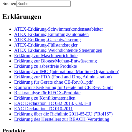
Suchen
Erklärungen
ATEX-Erklärung-Schwimmerkondensatableiter
ATEX-Erklärung-Entlüftungsautomaten
ATEX-Erklärung-Gasentwässerung
ATEX-Erklärung-Füllstandsregler
ATEX-Erklärung-Weichdichtende Steuerungen
Erklärung zur Maschinenrichtlinie
Erklärung zur Biogas/Methan-Entwässerung
Erklärung zu asbestfreie Produkte
Erklärung zu IMO (International Maritime Organization)
Erklärung zur FDA (Food and Drug Administration)
Erklärung für Geräte ohne CE-Rev.01.pdf
Konformitätserklärung für Geräte mit CE-Rev.15.pdf
Risikoanalyse für RIFOX-Produkte
Erklärung zu Konfliktmaterialien
EAC Declaration TC 032-2013, Cat. I+II
EAC Declaration TC 010-2011
Erklärung über die Richtlinie 2011-65-EU ("RoHS")
Erklärung des Herstellers zur REACH-Verordnung
Produkte