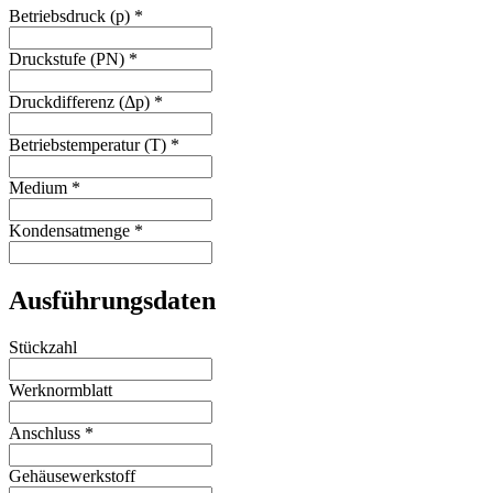
Betriebsdruck (p)
*
Druckstufe (PN)
*
Druckdifferenz (Δp)
*
Betriebstemperatur (T)
*
Medium
*
Kondensatmenge
*
Ausführungsdaten
Stückzahl
Werknormblatt
Anschluss
*
Gehäusewerkstoff