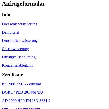
Anfrageformular
Info
Drehschiebersteuerung
Dampftafel
Druckluftentwässerung
Gasentwässerung
Flüssigkeitsentlüftung
Kondensatableitung
Zertifikate
ISO 9001:2015 Zertifikat
DGRL / PED 2014/68/EU
AD 2000 HP0-EN ISO 3834-2
SmS - Sicher mit System