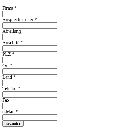
Firma
*
Ansprechpartner
*
Abteilung
Anschrift
*
PLZ
*
Ort
*
Land
*
Telefon
*
Fax
e-Mail
*
absenden