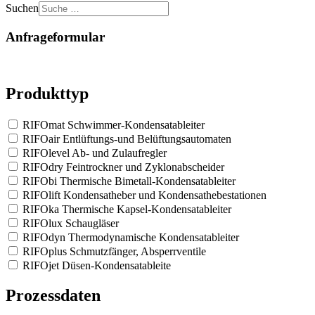
Suchen
Anfrageformular
Produkttyp
RIFOmat Schwimmer-Kondensatableiter
RIFOair Entlüftungs-und Belüftungsautomaten
RIFOlevel Ab- und Zulaufregler
RIFOdry Feintrockner und Zyklonabscheider
RIFObi Thermische Bimetall-Kondensatableiter
RIFOlift Kondensatheber und Kondensathebestationen
RIFOka Thermische Kapsel-Kondensatableiter
RIFOlux Schaugläser
RIFOdyn Thermodynamische Kondensatableiter
RIFOplus Schmutzfänger, Absperrventile
RIFOjet Düsen-Kondensatableite
Prozessdaten