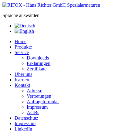
Sprache auswählen
Home
Produkte
Service
Downloads
Erklärungen
Zertifikate
Über uns
Karriere
Kontakt
Adresse
Vertretungen
Anfrageformular
Impressum
AGBs
Datenschutz
Impressum
LinkedIn