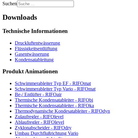
Suchen
Downloads
Technische Informationen
Druckluftentwässerung
Flüssigkeitsentlüftung
Gasentwässerung
Kondensatableitung
Produkt Animationen
Schwimmerableiter Typ EF - RIFOmat
Schwimmerableiter Typ Vario - RIFOmat
Be-/ Entlüfter - RIFOair
Thermische Kondensatableiter - RIFObi
Thermische Kondensatableiter - RIFOka
Thermodynamische Kondesatableiter - RIFOdyn
Zulaufregler - RIFOlevel
Ablaufregler - RIFOlevel
Zyklonabscheider - RIFOdry
Umbau Durchflußrichtung Vario