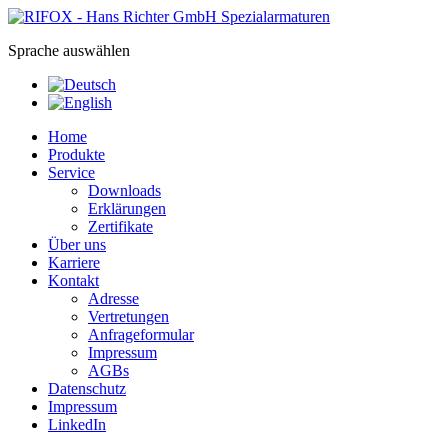
Sprache auswählen
Home
Produkte
Service
Downloads
Erklärungen
Zertifikate
Über uns
Karriere
Kontakt
Adresse
Vertretungen
Anfrageformular
Impressum
AGBs
Datenschutz
Impressum
LinkedIn