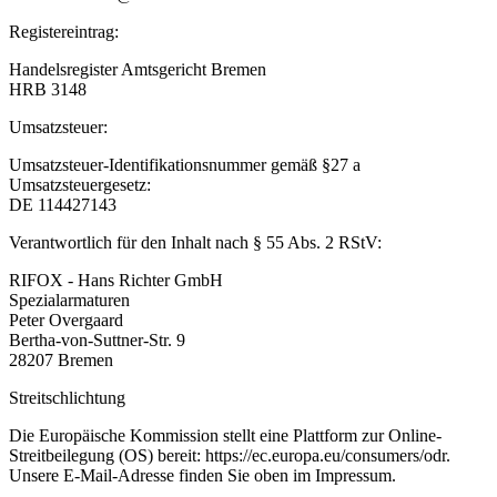
Registereintrag:
Handelsregister Amtsgericht Bremen
HRB 3148
Umsatzsteuer:
Umsatzsteuer-Identifikationsnummer gemäß §27 a
Umsatzsteuergesetz:
DE 114427143
Verantwortlich für den Inhalt nach § 55 Abs. 2 RStV:
RIFOX - Hans Richter GmbH
Spezialarmaturen
Peter Overgaard
Bertha-von-Suttner-Str. 9
28207 Bremen
Streitschlichtung
Die Europäische Kommission stellt eine Plattform zur Online-
Streitbeilegung (OS) bereit: https://ec.europa.eu/consumers/odr.
Unsere E-Mail-Adresse finden Sie oben im Impressum.