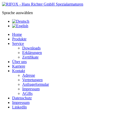
Sprache auswählen
Home
Produkte
Service
Downloads
Erklärungen
Zertifikate
Über uns
Karriere
Kontakt
Adresse
Vertretungen
Anfrageformular
Impressum
AGBs
Datenschutz
Impressum
LinkedIn