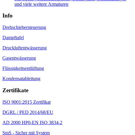
und viele weitere Armaturen
Info
Drehschiebersteuerung
Dampftafel
Druckluftentwässerung
Gasentwässerung
Flüssigkeitsentlüftung
Kondensatableitung
Zertifikate
ISO 9001:2015 Zertifikat
DGRL / PED 2014/68/EU
AD 2000 HP0-EN ISO 3834-2
SmS - Sicher mit System